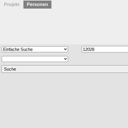
Projekt
Personen