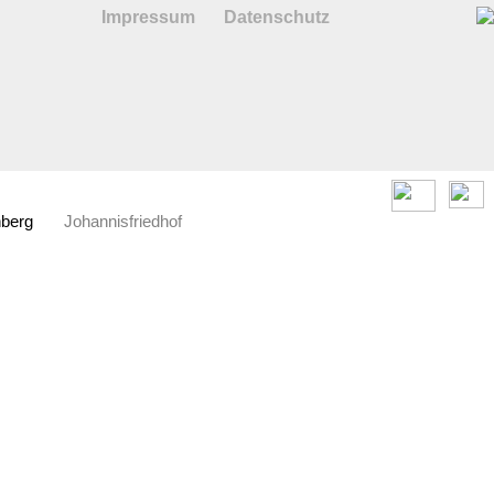
Impressum
Datenschutz
nberg
Johannisfriedhof